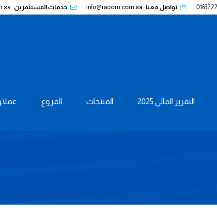
016322
تواصل معنا
info@raoom.com.sa
خدمات المستثمرين
m.sa
التقرير المالي 2025
المنتجات
الفروع
عملاؤن