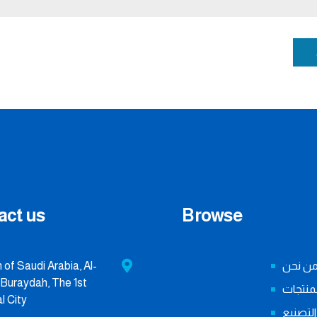
act us
Browse
ن نحن
of Saudi Arabia, Al-
Buraydah, The 1st
لمنتجات
l City.
التصنيع