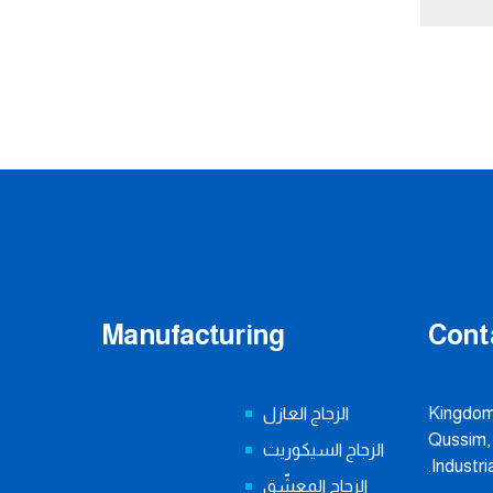
Manufacturing
Cont
Kingdom 
الزجاج العازل
Qussim, 
الزجاج السيكوريت
Industria
الزجاج المعشّق