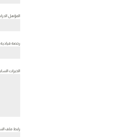
المؤهل الدر
رخصة قيادية
الخبرات الساب
رابط ملف السي